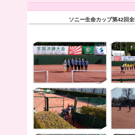
ソニー生命カップ第42回