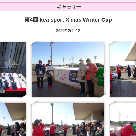
ギャラリー
第4回 kea sport X'mas Winter Cup
2022/12/2~12